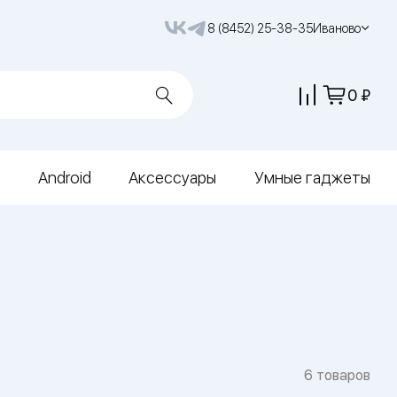
8 (8452) 25-38-35
Иваново
0
Android
Аксессуары
Умные гаджеты
6 товаров