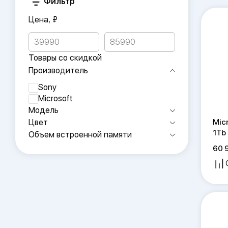
Фильтр
Цена, ₽
Товары со скидкой
Производитель
Sony
Microsoft
Модель
Цвет
Micr
1Tb
Объем встроенной памяти
60 