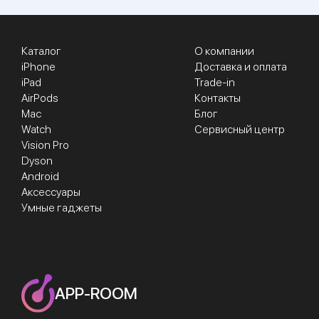
Каталог
О компании
iPhone
Доставка и оплата
iPad
Trade-in
AirPods
Контакты
Mac
Блог
Watch
Сервисный центр
Vision Pro
Dyson
Android
Аксессуары
Умные гаджеты
APP-ROOM