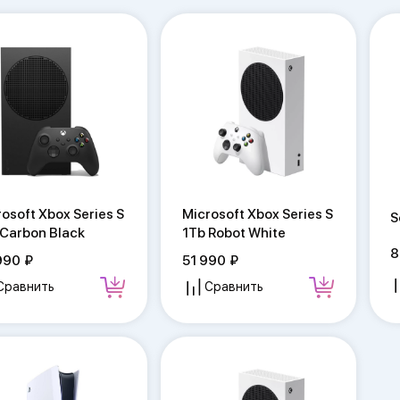
osoft Xbox Series S
Microsoft Xbox Series S
S
 Carbon Black
1Tb Robot White
8
990
51 990
Сравнить
Сравнить