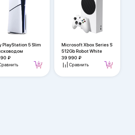
 PlayStation 5 Slim
Microsoft Xbox Series S
исководом
512Gb Robot White
990
39 990
Сравнить
Сравнить