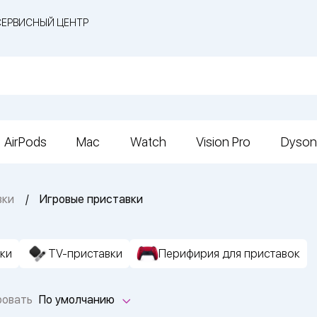
СЕРВИСНЫЙ ЦЕНТР
AirPods
Mac
Watch
Vision Pro
Dyson
вки
Игровые приставки
ки
TV-приставки
Перифирия для приставок
ровать
По умолчанию