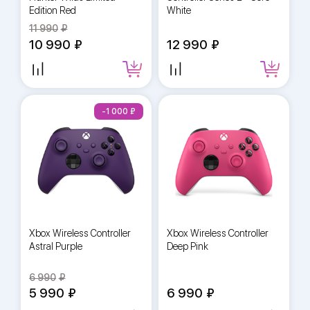
Edition Red
White
11 990
10 990
12 990
-1 000
Xbox Wireless Controller
Xbox Wireless Controller
Astral Purple
Deep Pink
6 990
5 990
6 990