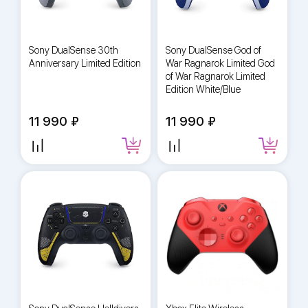
Sony DualSense 30th
Sony DualSense God of
Anniversary Limited Edition
War Ragnarok Limited God
of War Ragnarok Limited
Edition White/Blue
11 990
11 990