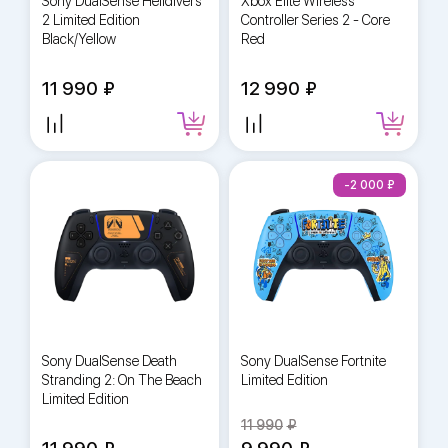
Sony DualSense Helldivers
Xbox Elite Wireless
2 Limited Edition
Controller Series 2 - Core
Black/Yellow
Red
11 990
12 990
-2 000
Sony DualSense Death
Sony DualSense Fortnite
Stranding 2: On The Beach
Limited Edition
Limited Edition
11 990