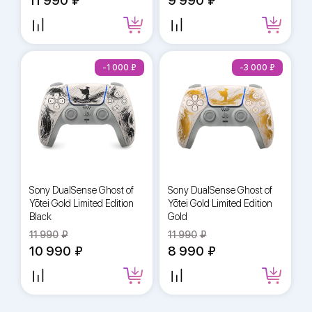
11 990
9 990
-1 000
-3 000
Sony DualSense Ghost of
Sony DualSense Ghost of
Yōtei Gold Limited Edition
Yōtei Gold Limited Edition
Black
Gold
11 990
11 990
10 990
8 990