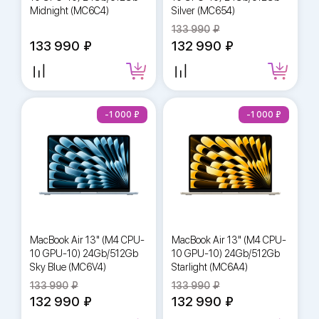
Midnight (MC6C4)
Silver (MC654)
133 990
133 990
132 990
-1 000
-1 000
MacBook Air 13" (M4 CPU-
MacBook Air 13" (M4 CPU-
10 GPU-10) 24Gb/512Gb
10 GPU-10) 24Gb/512Gb
Sky Blue (MC6V4)
Starlight (MC6A4)
133 990
133 990
132 990
132 990