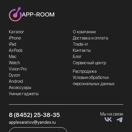
APP-ROOM
Каталог
О компании
iPhone
Доставка и оплата
iPad
Trade-in
AirPods
Контакты
Mac
Блог
Watch
Сервисный центр
Vision Pro
Распродажа
Dyson
Условия обработки
Android
персональных данных
Аксессуары
Умные гаджеты
8 (8452) 25-38-35
Мы на связи
applesaratov@yandex.ru