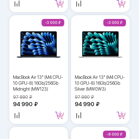
-3 000
-3 000
MacBook Air 13" (M4 CPU-
MacBook Air 13" (M4 CPU-
10 GPU-8) 16Gb/256Gb
10 GPU-8) 16Gb/256Gb
Midnight (MW123)
Silver (MW0W3)
97 990
97 990
94 990
94 990
-9 000