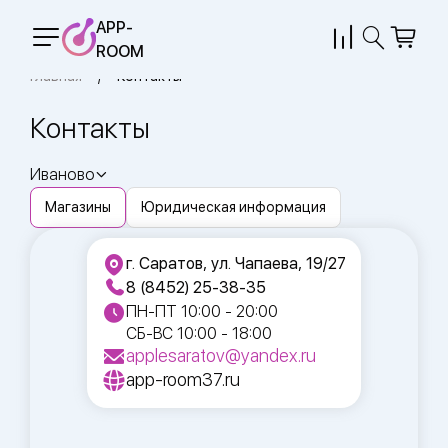
APP-
ROOM
Главная
Контакты
Контакты
Иваново
Магазины
Юридическая информация
г. Саратов, ул. Чапаева, 19/27
8 (8452) 25-38-35
ПН-ПТ 10:00 - 20:00
СБ-ВС 10:00 - 18:00
applesaratov@yandex.ru
app-room37.ru