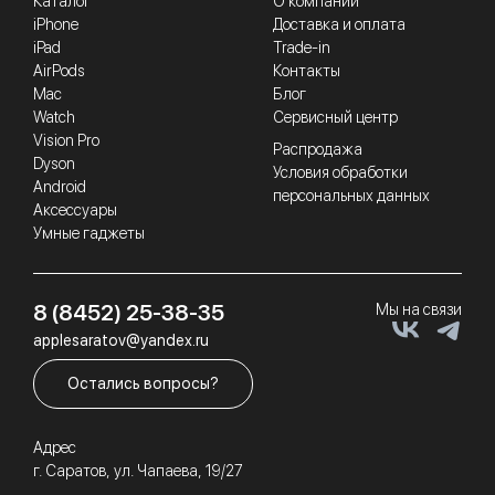
Каталог
О компании
iPhone
Доставка и оплата
iPad
Trade-in
AirPods
Контакты
Mac
Блог
Watch
Сервисный центр
Vision Pro
Распродажа
Dyson
Условия обработки
Android
персональных данных
Аксессуары
Умные гаджеты
8 (8452) 25-38-35
Мы на связи
applesaratov@yandex.ru
Остались вопросы?
Адрес
г. Саратов, ул. Чапаева, 19/27