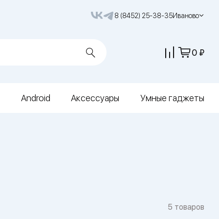
8 (8452) 25-38-35
Иваново
0
Android
Аксессуары
Умные гаджеты
5 товаров