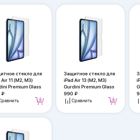
итное стекло для
Защитное стекло для
З
 Air 11 (M2, M3)
iPad Air 13 (M2, M3)
i
dini Premium Glass
Gurdini Premium Glass
G
0
990
9
Сравнить
Сравнить