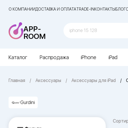
О КОМПАНИИ
ДОСТАВКА И ОПЛАТА
TRADE-IN
КОНТАКТЫ
БЛОГ
APP-
ROOM
Каталог
Распродажа
iPhone
iPad
Главная
Аксессуары
Аксессуары для iPad
Gurdini
Сорти