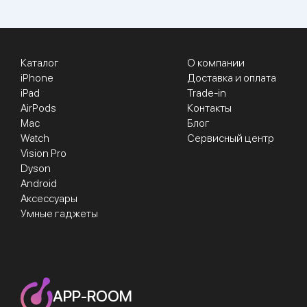
Каталог
О компании
iPhone
Доставка и оплата
iPad
Trade-in
AirPods
Контакты
Mac
Блог
Watch
Сервисный центр
Vision Pro
Dyson
Android
Аксессуары
Умные гаджеты
APP-ROOM