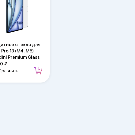
итное стекло для
 Pro 13 (M4, M5)
dini Premium Glass
90
Сравнить