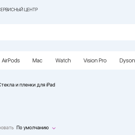
СЕРВИСНЫЙ ЦЕНТР
AirPods
Mac
Watch
Vision Pro
Dyson
Стекла и пленки для iPad
ровать
По умолчанию