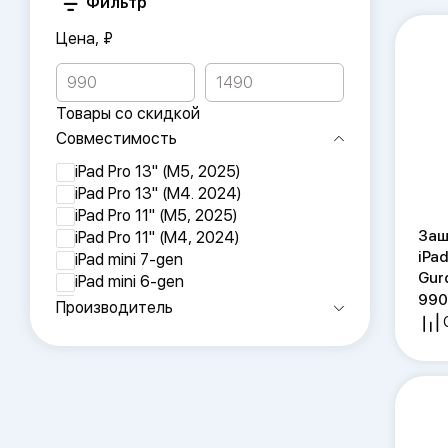
Фильтр
Цена, ₽
Товары со скидкой
Совместимость
iPad Pro 13" (M5, 2025)
iPad Pro 13" (M4. 2024)
iPad Pro 11" (M5, 2025)
Защ
iPad Pro 11" (M4, 2024)
iPad
iPad mini 7-gen
Gur
iPad mini 6-gen
99
iPad Air 13" M3
Производитель
iPad Air 13" M2
iPad Air 11" M3
iPad Air 11" M2