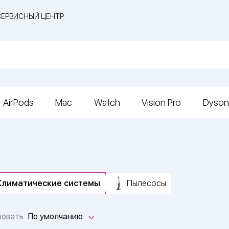
СЕРВИСНЫЙ ЦЕНТР
AirPods
Mac
Watch
Vision Pro
Dyson
Климатические системы
Пылесосы
ровать
По умолчанию