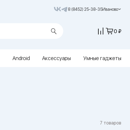
8 (8452) 25-38-35
Иваново
0
Android
Аксессуары
Умные гаджеты
7 товаров