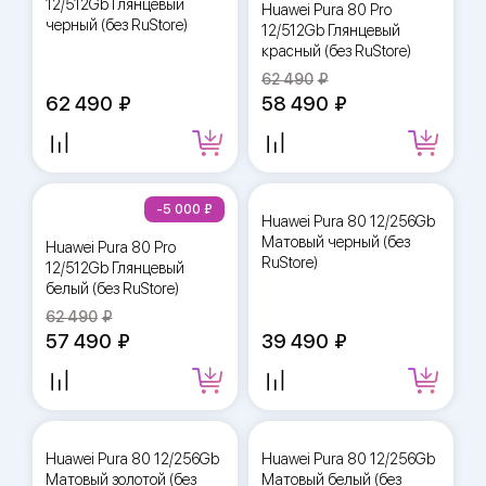
12/512Gb Глянцевый
Huawei Pura 80 Pro
черный (без RuStore)
12/512Gb Глянцевый
красный (без RuStore)
62 490
62 490
58 490
-5 000
Huawei Pura 80 12/256Gb
Матовый черный (без
Huawei Pura 80 Pro
RuStore)
12/512Gb Глянцевый
белый (без RuStore)
62 490
57 490
39 490
Huawei Pura 80 12/256Gb
Huawei Pura 80 12/256Gb
Матовый золотой (без
Матовый белый (без