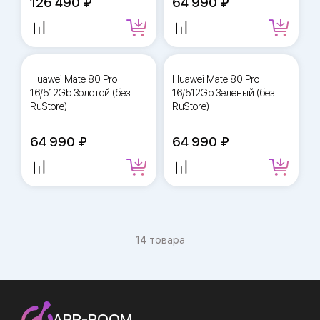
126 490
64 990
Huawei Mate 80 Pro
Huawei Mate 80 Pro
16/512Gb Золотой (без
16/512Gb Зеленый (без
RuStore)
RuStore)
64 990
64 990
14 товара
APP-ROOM