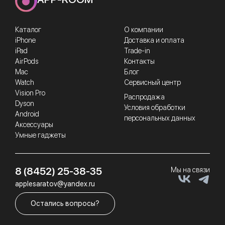
Каталог
О компании
iPhone
Доставка и оплата
iPad
Trade-in
AirPods
Контакты
Mac
Блог
Watch
Сервисный центр
Vision Pro
Распродажа
Dyson
Условия обработки
Android
персональных данных
Аксессуары
Умные гаджеты
8 (8452) 25-38-35
Мы на связи
applesaratov@yandex.ru
Остались вопросы?