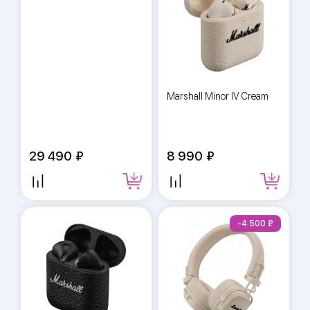
Marshall Minor IV Cream
29 490
8 990
-4 500