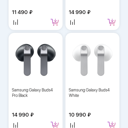
11 490
14 990
Samsung Galaxy Buds4
Samsung Galaxy Buds4
Pro Black
White
14 990
10 990