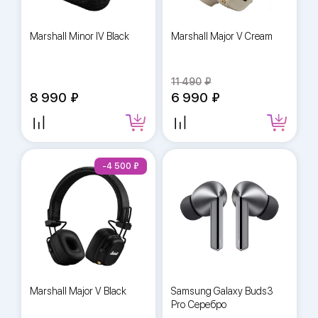
Marshall Minor IV Black
Marshall Major V Cream
11 490
8 990
6 990
-4 500
Marshall Major V Black
Samsung Galaxy Buds3
Pro Серебро