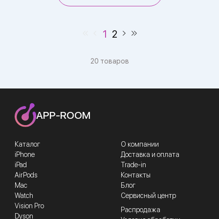
1
2
20 товаров
APP-ROOM
Каталог
О компании
iPhone
Доставка и оплата
iPad
Trade-in
AirPods
Контакты
Mac
Блог
Watch
Сервисный центр
Vision Pro
Распродажа
Dyson