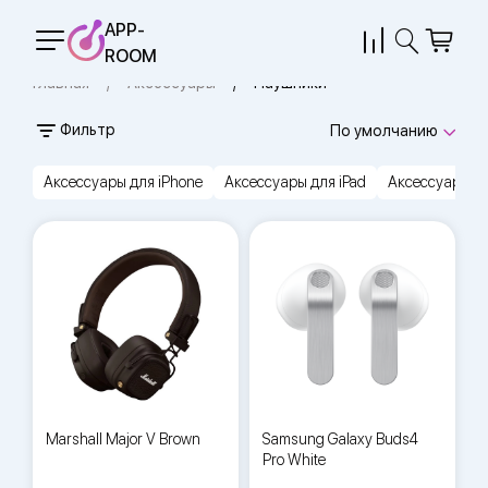
APP-
ROOM
Главная
Аксессуары
Наушники
Фильтр
По умолчанию
Аксессуары для iPhone
Аксессуары для iPad
Аксессуары дл
Marshall Major V Brown
Samsung Galaxy Buds4
Pro White