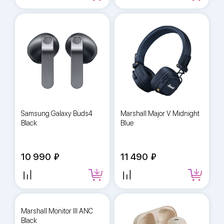
Samsung Galaxy Buds4
Marshall Major V Midnight
Black
Blue
10 990
11 490
Marshall Monitor III ANC
Black