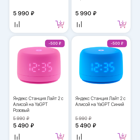
5 990
5 990
-500
-500
Яндекс Станция Лайт 2 с
Яндекс Станция Лайт 2 с
Алисой на YaGPT
Алисой на YaGPT Синий
Розовый
5 990
5 990
5 490
5 490