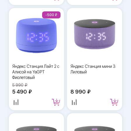
-500
Яндекс Станция Лайт 2 с
Яндекс Станция мини 3
Алисой на YaGPT
Лиловый
Фиолетовый
5 990
5 490
8 990