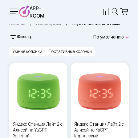
APP-
ROOM
Главная
Аксессуары
Акустические системы
Фильтр
По умолчанию
Умные колонки
Портативные колонки
Яндекс Станция Лайт 2 с
Яндекс Станция Лайт 2 с
Алисой на YaGPT
Алисой на YaGPT
Зеленый
Коралловый