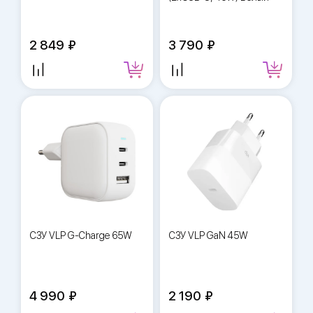
2 849
3 790
СЗУ VLP G-Charge 65W
СЗУ VLP GaN 45W
4 990
2 190