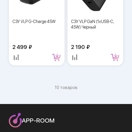
СЗУ VLP G-Charge 45W
СЗУ VLP GaN (1xUSB-C,
45W) Черный
2 499
2 190
10 товаров
APP-ROOM