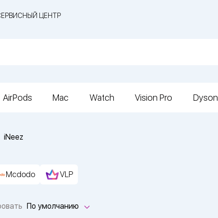
СЕРВИСНЫЙ ЦЕНТР
AirPods
Mac
Watch
Vision Pro
Dyson
iNeez
Mcdodo
VLP
ровать
По умолчанию