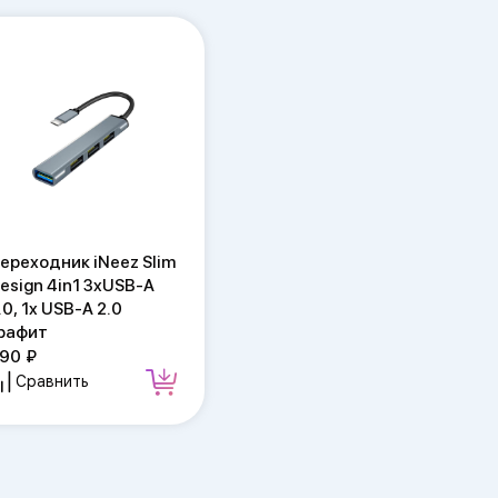
ереходник iNeez Slim
esign 4in1 3xUSB-A
.0, 1x USB-A 2.0
рафит
90
Сравнить