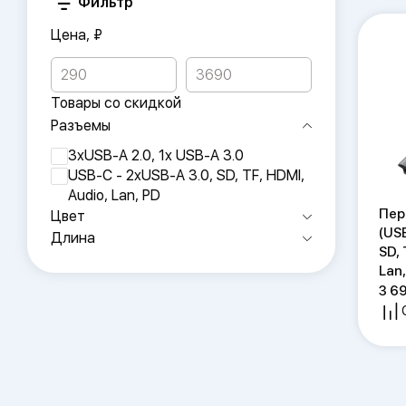
Фильтр
Цена, ₽
Товары со скидкой
Разъемы
3xUSB-A 2.0, 1x USB-A 3.0
USB-C - 2xUSB-A 3.0, SD, TF, HDMI,
Audio, Lan, PD
Пер
Цвет
(US
Длина
SD, 
Lan,
3 6