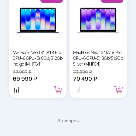
MacBook Neo 13" (A18 Pro
MacBook Neo 13" (A18 Pro
CPU-6 GPU-5) 8Gb/512Gb
CPU-6 GPU-5) 8Gb/512Gb
Indigo (MHFG4)
Silver (MHFC4)
73 990
73 990
69 990
70 490
8 товаров