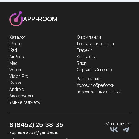
APP-ROOM
Каталог
О компании
iPhone
Доставка и оплата
iPad
Trade-in
AirPods
Контакты
Mac
Блог
Watch
Сервисный центр
Vision Pro
Распродажа
Dyson
Условия обработки
Android
персональных данных
Аксессуары
Умные гаджеты
8 (8452) 25-38-35
Мы на связи
applesaratov@yandex.ru