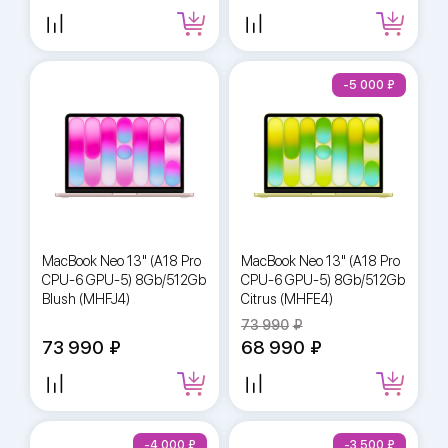
-5 000
MacBook Neo 13" (A18 Pro
MacBook Neo 13" (A18 Pro
CPU-6 GPU-5) 8Gb/512Gb
CPU-6 GPU-5) 8Gb/512Gb
Blush (MHFJ4)
Citrus (MHFE4)
73 990
73 990
68 990
-4 000
-3 500