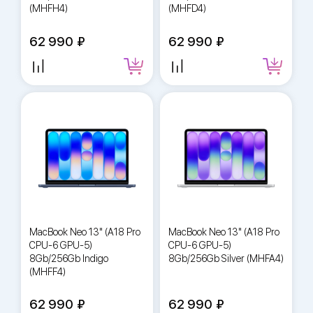
(MHFH4)
(MHFD4)
62 990
62 990
MacBook Neo 13" (A18 Pro
MacBook Neo 13" (A18 Pro
CPU-6 GPU-5)
CPU-6 GPU-5)
8Gb/256Gb Indigo
8Gb/256Gb Silver (MHFA4)
(MHFF4)
62 990
62 990