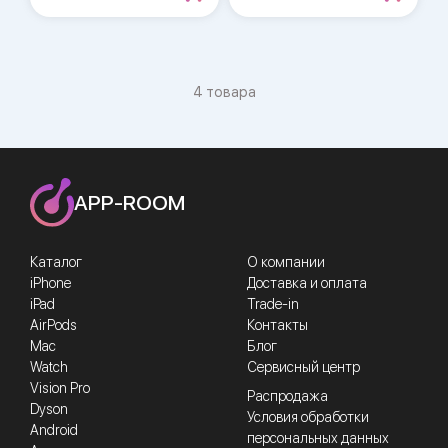
4 товара
APP-ROOM
Каталог
О компании
iPhone
Доставка и оплата
iPad
Trade-in
AirPods
Контакты
Mac
Блог
Watch
Сервисный центр
Vision Pro
Распродажа
Dyson
Условия обработки
Android
персональных данных