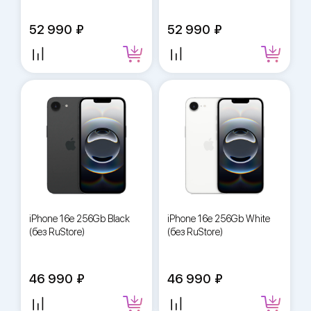
52 990
52 990
iPhone 16e 256Gb Black
iPhone 16e 256Gb White
(без RuStore)
(без RuStore)
46 990
46 990