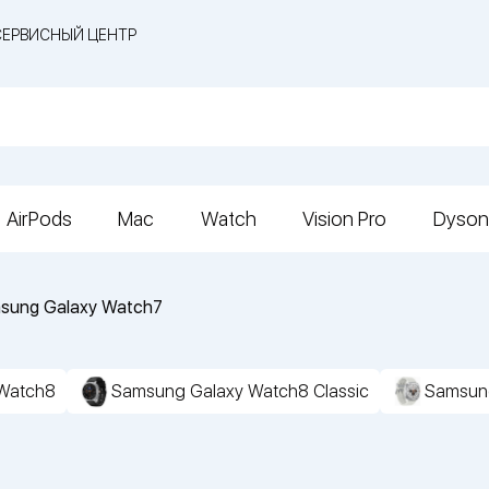
СЕРВИСНЫЙ ЦЕНТР
AirPods
Mac
Watch
Vision Pro
Dyson
sung Galaxy Watch7
Watch8
Samsung Galaxy Watch8 Classic
Samsung