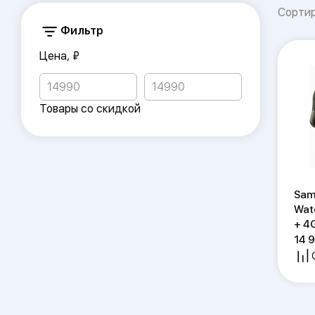
Сорти
Фильтр
Цена, ₽
Товары со скидкой
Sam
Wat
+ 4
14 