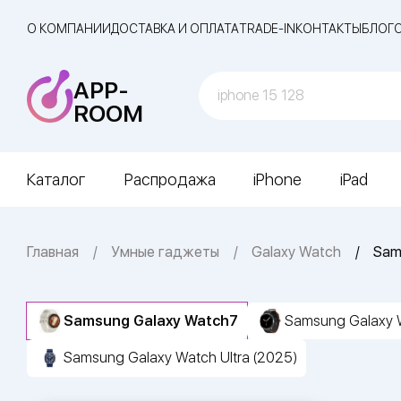
О КОМПАНИИ
ДОСТАВКА И ОПЛАТА
TRADE-IN
КОНТАКТЫ
БЛОГ
APP-
ROOM
Каталог
Распродажа
iPhone
iPad
Главная
Умные гаджеты
Galaxy Watch
Sam
Samsung Galaxy Watch7
Samsung Galaxy 
Samsung Galaxy Watch Ultra (2025)