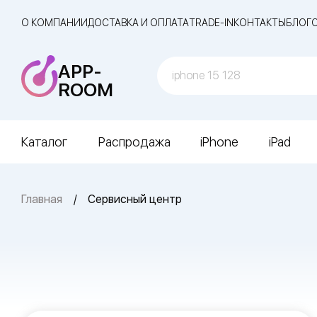
О КОМПАНИИ
ДОСТАВКА И ОПЛАТА
TRADE-IN
КОНТАКТЫ
БЛОГ
APP-
ROOM
Каталог
Распродажа
iPhone
iPad
Главная
Сервисный центр