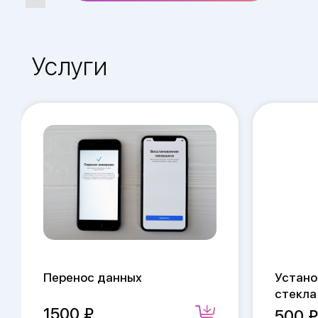
Услуги
Перенос данных
Устано
стекла
1500
500