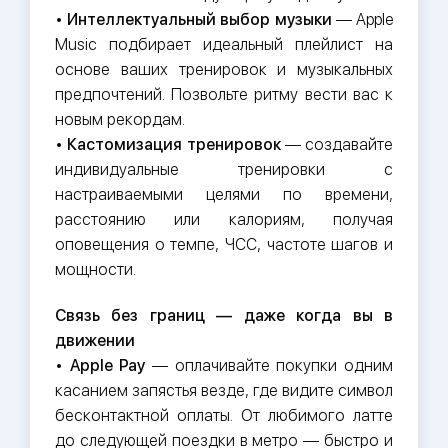
•
Интеллектуальный выбор музыки
— Apple
Music подбирает идеальный плейлист на
основе ваших тренировок и музыкальных
предпочтений. Позвольте ритму вести вас к
новым рекордам.
•
Кастомизация тренировок
— создавайте
индивидуальные тренировки с
настраиваемыми целями по времени,
расстоянию или калориям, получая
оповещения о темпе, ЧСС, частоте шагов и
мощности.
Связь без границ — даже когда вы в
движении
•
Apple Pay
— оплачивайте покупки одним
касанием запястья везде, где видите символ
бесконтактной оплаты. От любимого латте
до следующей поездки в метро — быстро и