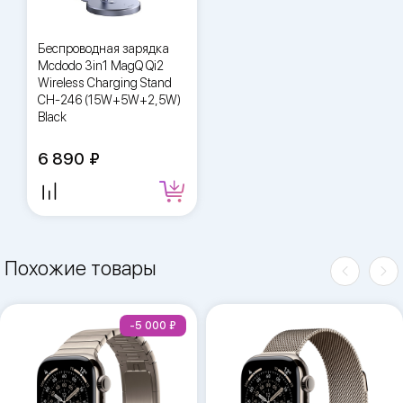
Беспроводная зарядка
Mcdodo 3in1 MagQ Qi2
Wireless Charging Stand
CH-246 (15W+5W+2,5W)
Black
6 890
Похожие товары
-5 000