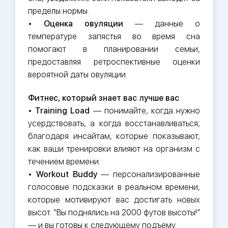
пределы нормы.
•
Оценка овуляции
— данные о
температуре запястья во время сна
помогают в планировании семьи,
предоставляя ретроспективные оценки
вероятной даты овуляции.
Фитнес, который знает вас лучше вас
•
Training Load
— понимайте, когда нужно
усердствовать, а когда восстанавливаться,
благодаря инсайтам, которые показывают,
как ваши тренировки влияют на организм с
течением времени.
•
Workout Buddy
— персонализированные
голосовые подсказки в реальном времени,
которые мотивируют вас достигать новых
высот. “Вы поднялись на 2000 футов высоты!”
— и вы готовы к следующему подъему.