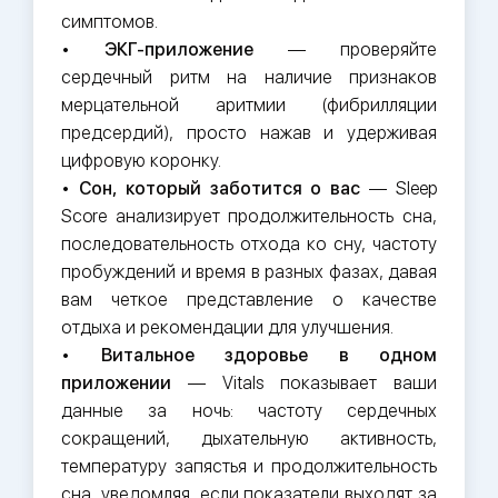
симптомов.
•
ЭКГ-приложение
— проверяйте
сердечный ритм на наличие признаков
мерцательной аритмии (фибрилляции
предсердий), просто нажав и удерживая
цифровую коронку.
•
Сон, который заботится о вас
— Sleep
Score анализирует продолжительность сна,
последовательность отхода ко сну, частоту
пробуждений и время в разных фазах, давая
вам четкое представление о качестве
отдыха и рекомендации для улучшения.
•
Витальное здоровье в одном
приложении
— Vitals показывает ваши
данные за ночь: частоту сердечных
сокращений, дыхательную активность,
температуру запястья и продолжительность
сна, уведомляя, если показатели выходят за