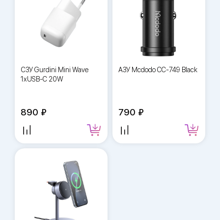
СЗУ Gurdini Mini Wave
АЗУ Mcdodo CC-749 Black
1xUSB-C 20W
890
790