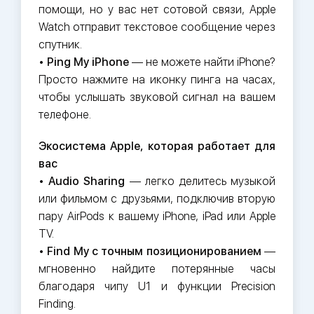
помощи, но у вас нет сотовой связи, Apple
Watch отправит текстовое сообщение через
спутник.
•
Ping My iPhone
— не можете найти iPhone?
Просто нажмите на иконку пинга на часах,
чтобы услышать звуковой сигнал на вашем
телефоне.
Экосистема Apple, которая работает для
вас
•
Audio Sharing
— легко делитесь музыкой
или фильмом с друзьями, подключив вторую
пару AirPods к вашему iPhone, iPad или Apple
TV.
•
Find My с точным позиционированием
—
мгновенно найдите потерянные часы
благодаря чипу U1 и функции Precision
Finding.