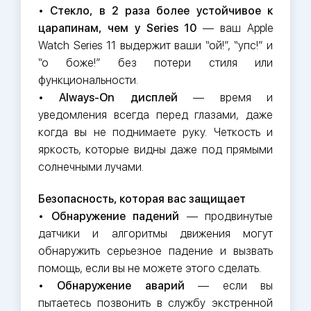
•
Стекло, в 2 раза более устойчивое к
царапинам, чем у Series 10
— ваш Apple
Watch Series 11 выдержит ваши “ой!”, “упс!” и
“о боже!” без потери стиля или
функциональности.
•
Always-On дисплей
— время и
уведомления всегда перед глазами, даже
когда вы не поднимаете руку. Четкость и
яркость, которые видны даже под прямыми
солнечными лучами.
Безопасность, которая вас защищает
•
Обнаружение падений
— продвинутые
датчики и алгоритмы движения могут
обнаружить серьезное падение и вызвать
помощь, если вы не можете этого сделать.
•
Обнаружение аварий
— если вы
пытаетесь позвонить в службу экстренной