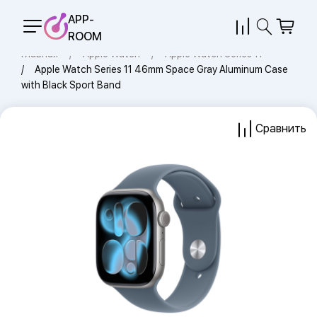
APP-
ROOM
Главная
Apple Watch
Apple Watch Series 11
Apple Watch Series 11 46mm Space Gray Aluminum Case
with Black Sport Band
Сравнить