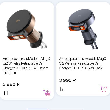
Автодержатель Mcdodo MagQ
Автодержатель Mcdodo MagQ
Qi2 Wirlelss Retractable Car
Qi2 Wirlelss Retractable Car
Charger CH-009 (15W) Desert
Charger CH-009 (15W) Black
Titanium
3 990
3 990