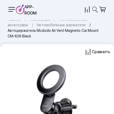
APP-
ROOM
Главная
Аксессуары
Автомобильные
аксессуары
Автомобильные держатели
Автодержатель Mcdodo Air Vent Magnetic Car Mount
CM-626 Black
Сравнить