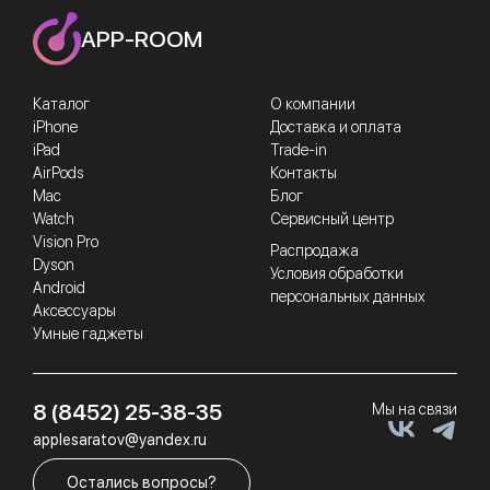
APP-ROOM
Каталог
О компании
iPhone
Доставка и оплата
iPad
Trade-in
AirPods
Контакты
Mac
Блог
Watch
Сервисный центр
Vision Pro
Распродажа
Dyson
Условия обработки
Android
персональных данных
Аксессуары
Умные гаджеты
8 (8452) 25-38-35
Мы на связи
applesaratov@yandex.ru
Остались вопросы?