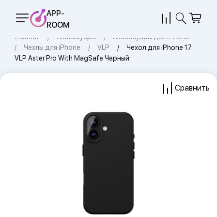
APP-
ROOM
Главная
Аксессуары
Аксессуары для iPhone
Чехлы для iPhone
VLP
Чехол для iPhone 17
VLP Aster Pro With MagSafe Черный
Сравнить