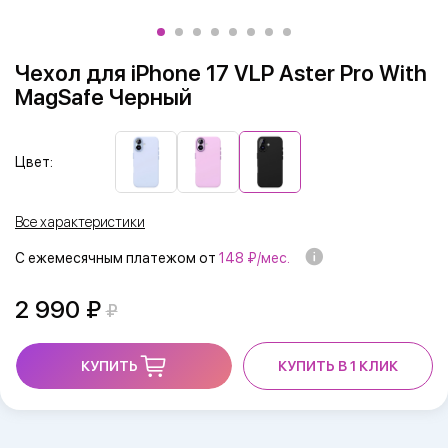
Чехол для iPhone 17 VLP Aster Pro With
MagSafe Черный
Цвет:
Все характеристики
С ежемесячным платежом от
148 ₽/мес.
2 990
КУПИТЬ
КУПИТЬ В 1 КЛИК