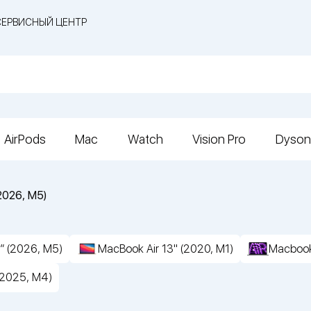
СЕРВИСНЫЙ ЦЕНТР
AirPods
Mac
Watch
Vision Pro
Dyson
2026, M5)
″ (2026, M5)
MacBook Air 13" (2020, M1)
Macbook
(2025, M4)