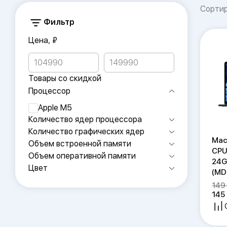
Сорти
Фильтр
Цена, ₽
Товары со скидкой
Процессор
Apple M5
Количество ядер процессора
Количество графических ядер
Mac
Объем встроенной памяти
CPU
Объем оперативной памяти
24G
Цвет
(MD
149
145