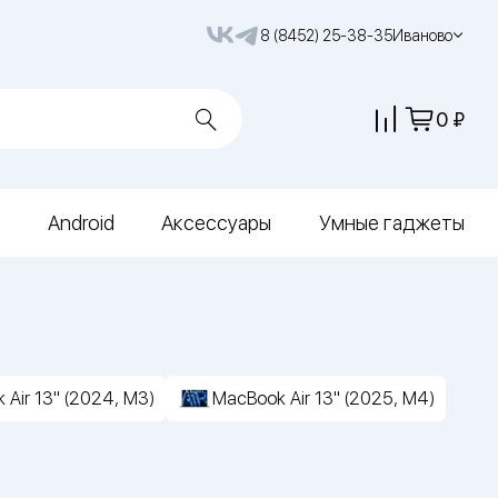
8 (8452) 25-38-35
Иваново
0
Android
Аксессуары
Умные гаджеты
 Air 13" (2024, M3)
MacBook Air 13" (2025, M4)