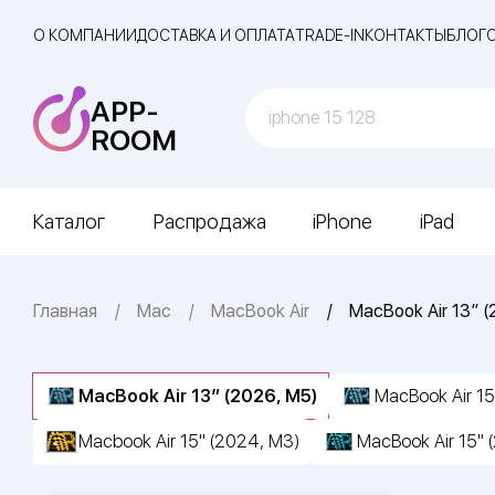
О КОМПАНИИ
ДОСТАВКА И ОПЛАТА
TRADE-IN
КОНТАКТЫ
БЛОГ
APP-
ROOM
Каталог
Распродажа
iPhone
iPad
Главная
Mac
MacBook Air
MacBook Air 13″ (
MacBook Air 13″ (2026, M5)
MacBook Air 15
Macbook Air 15" (2024, M3)
MacBook Air 15" 