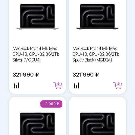
MacBook Pro 14 M5 Max
MacBook Pro 14 M5 Max
CPU-18, GPU-32 36/2Tb
CPU-18, GPU-32 36/2Tb
Silver (MGDU4)
Space Black (MGDQ4)
321 990
321 990
-3 000