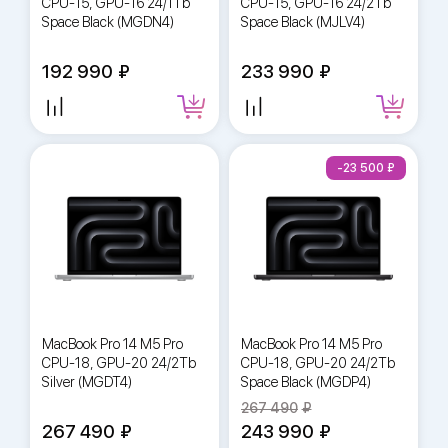
CPU-15, GPU-16 24/1Tb
CPU-15, GPU-16 24/2Tb
Space Black (MGDN4)
Space Black (MJLV4)
192 990
233 990
-23 500
MacBook Pro 14 M5 Pro
MacBook Pro 14 M5 Pro
CPU-18, GPU-20 24/2Tb
CPU-18, GPU-20 24/2Tb
Silver (MGDT4)
Space Black (MGDP4)
267 490
267 490
243 990