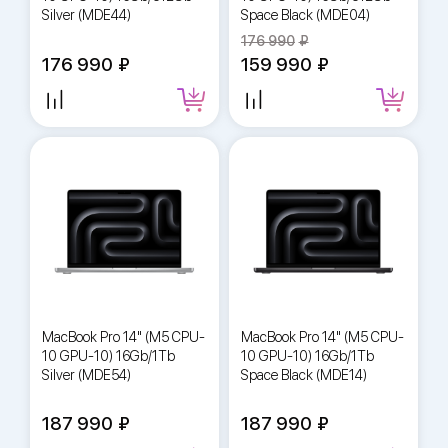
Silver (MDE44)
Space Black (MDE04)
176 990
176 990
159 990
MacBook Pro 14" (M5 CPU-
MacBook Pro 14" (M5 CPU-
10 GPU-10) 16Gb/1Tb
10 GPU-10) 16Gb/1Tb
Silver (MDE54)
Space Black (MDE14)
187 990
187 990