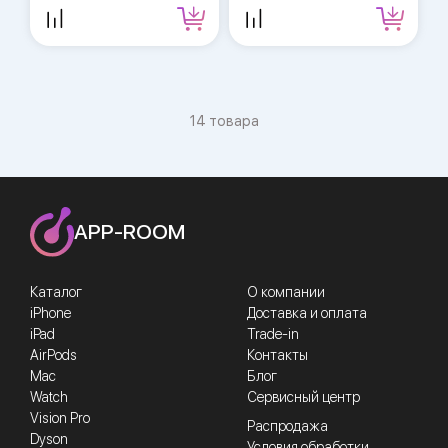
14 товара
APP-ROOM
Каталог
О компании
iPhone
Доставка и оплата
iPad
Trade-in
AirPods
Контакты
Mac
Блог
Watch
Сервисный центр
Vision Pro
Распродажа
Dyson
Условия обработки