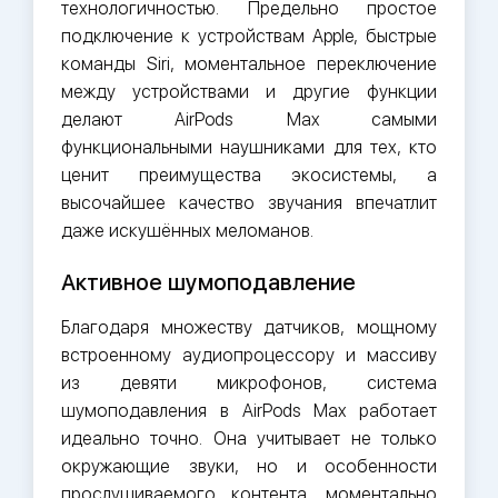
технологичностью. Предельно простое
подключение к устройствам Apple, быстрые
команды Siri, моментальное переключение
между устройствами и другие функции
делают AirPods Max самыми
функциональными наушниками для тех, кто
ценит преимущества экосистемы, а
высочайшее качество звучания впечатлит
даже искушённых меломанов.
Активное шумоподавление
Благодаря множеству датчиков, мощному
встроенному аудиопроцессору и массиву
из девяти микрофонов, система
шумоподавления в AirPods Max работает
идеально точно. Она учитывает не только
окружающие звуки, но и особенности
прослушиваемого контента, моментально