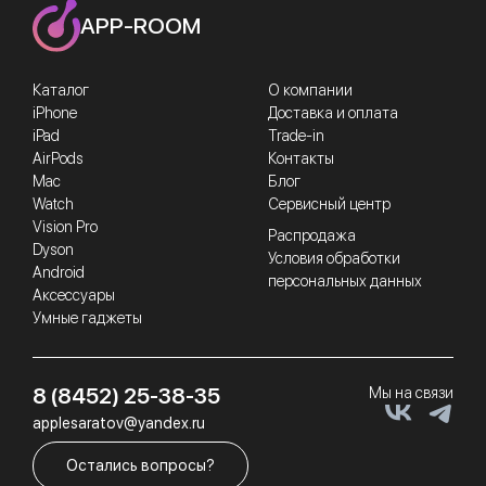
APP-ROOM
Каталог
О компании
iPhone
Доставка и оплата
iPad
Trade-in
AirPods
Контакты
Mac
Блог
Watch
Сервисный центр
Vision Pro
Распродажа
Dyson
Условия обработки
Android
персональных данных
Аксессуары
Умные гаджеты
8 (8452) 25-38-35
Мы на связи
applesaratov@yandex.ru
Остались вопросы?