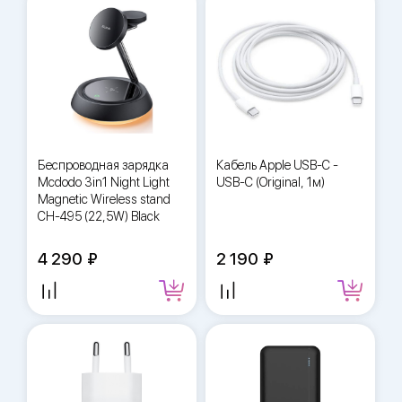
Беспроводная зарядка
Кабель Apple USB-C -
Mcdodo 3in1 Night Light
USB-C (Original, 1м)
Magnetic Wireless stand
CH-495 (22,5W) Black
4 290
2 190