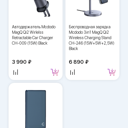
Автодержатель Mcdodo
Беспроводная зарядка
MagQ Qi2 Wirlelss
Mcdodo 3in1 MagQ Qi2
Retractable Car Charger
Wireless Charging Stand
CH-009 (15W) Black
CH-246 (15W+5W+2,5W)
Black
3 990
6 890