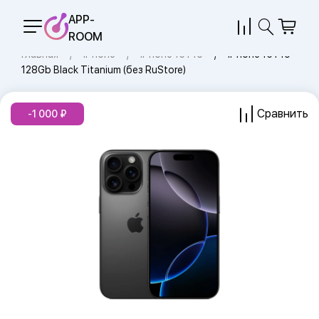
APP-
ROOM
Главная
iPhone
iPhone 16 Pro
iPhone 16 Pro
128Gb Black Titanium (без RuStore)
Сравнить
-1 000