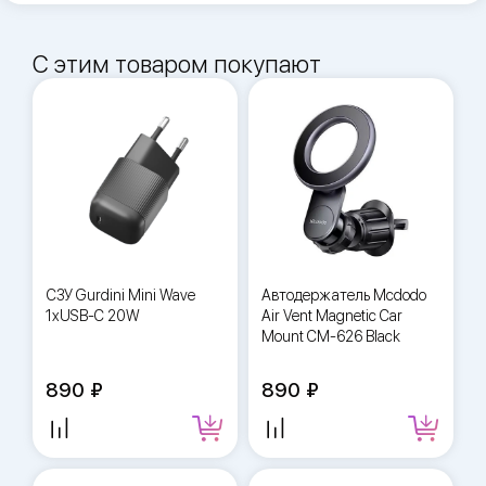
С этим товаром покупают
СЗУ Gurdini Mini Wave
Автодержатель Mcdodo
1xUSB-C 20W
Air Vent Magnetic Car
Mount CM-626 Black
890
890