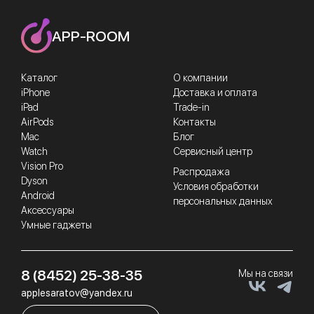
APP-ROOM
Каталог
О компании
iPhone
Доставка и оплата
iPad
Trade-in
AirPods
Контакты
Mac
Блог
Watch
Сервисный центр
Vision Pro
Распродажа
Dyson
Условия обработки
Android
персональных данных
Аксессуары
Умные гаджеты
8 (8452) 25-38-35
Мы на связи
applesaratov@yandex.ru