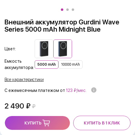
Внешний аккумулятор Gurdini Wave
Series 5000 mAh Midnight Blue
Цвет:
Емкость
5000 mAh
10000 mAh
аккумулятора:
Все характеристики
С ежемесячным платежом от
123 ₽/мес.
2 490
КУПИТЬ
КУПИТЬ В 1 КЛИК