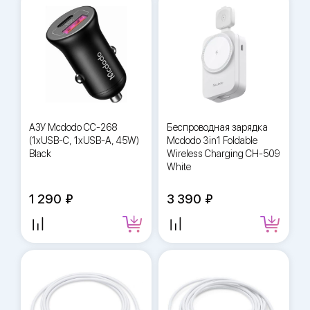
АЗУ Mcdodo CC-268
Беспроводная зарядка
(1xUSB-C, 1xUSB-A, 45W)
Mcdodo 3in1 Foldable
Black
Wireless Charging CH-509
White
1 290
3 390