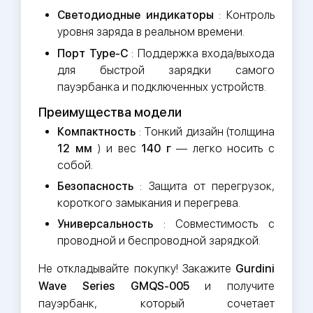
Светодиодные индикаторы
: Контроль
уровня заряда в реальном времени.
Порт Type-C
: Поддержка входа/выхода
для быстрой зарядки самого
пауэрбанка и подключенных устройств.
Преимущества модели
Компактность
: Тонкий дизайн (толщина
12 мм
) и вес
140 г
— легко носить с
собой.
Безопасность
: Защита от перегрузок,
короткого замыкания и перегрева.
Универсальность
: Совместимость с
проводной и беспроводной зарядкой.
Не откладывайте покупку! Закажите
Gurdini
Wave Series GMQS-005
и получите
пауэрбанк, который сочетает