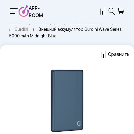
APP-
ROOM
Главная
Аксессуары
Внешние аккумуляторы
Gurdini
Внешний аккумулятор Gurdini Wave Series
5000 mAh Midnight Blue
Сравнить