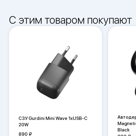
С этим товаром покупают
Автодер
СЗУ Gurdini Mini Wave 1xUSB-C
Magneti
20W
Black
890