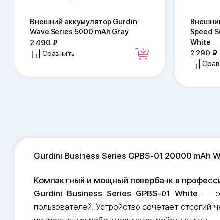
Внешний аккумулятор Gurdini
Внешний
Wave Series 5000 mAh Gray
Speed S
White
2 490
2 290
Сравнить
Срав
Gurdini Business Series GPBS-01 20000 mAh
Компактный и мощный повербанк в професс
Gurdini Business Series GPBS-01 White
— э
пользователей. Устройство сочетает строгий 
непрерывную работу ваших устройств в пути.