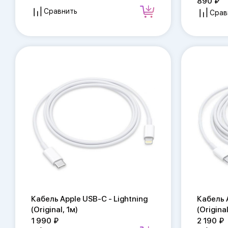
890
Сравнить
Срав
Кабель Apple USB-C - Lightning
Кабель 
(Original, 1м)
(Original
1 990
2 190