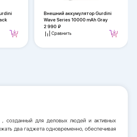
rdini
Внешний аккумулятор Gurdini
lack
Wave Series 10000 mAh Gray
2 990
Сравнить
ч
, созданный для деловых людей и активных
ряжать два гаджета одновременно, обеспечивая