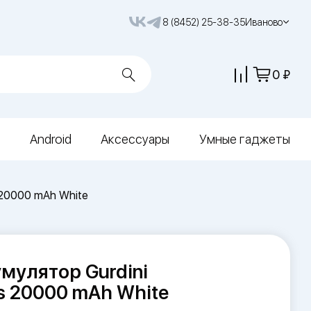
8 (8452) 25-38-35
Иваново
0
Android
Аксессуары
Умные гаджеты
 20000 mAh White
мулятор Gurdini
es 20000 mAh White