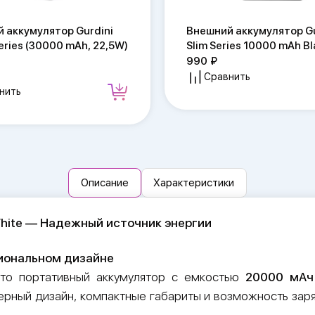
 аккумулятор Gurdini
Внешний аккумулятор Gu
eries (30000 mAh, 22,5W)
Slim Series 10000 mAh B
990
Сравнить
нить
Описание
Характеристики
 White — Надежный источник энергии
иональном дизайне
то портативный аккумулятор с емкостью
20000 мА
черный дизайн, компактные габариты и возможность за