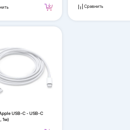
Сравнить
нить
Apple USB-C - USB-C
, 1м)