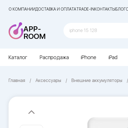
О КОМПАНИИ
ДОСТАВКА И ОПЛАТА
TRADE-IN
КОНТАКТЫ
БЛОГ
APP-
ROOM
Каталог
Распродажа
iPhone
iPad
Главная
Аксессуары
Внешние аккумуляторы