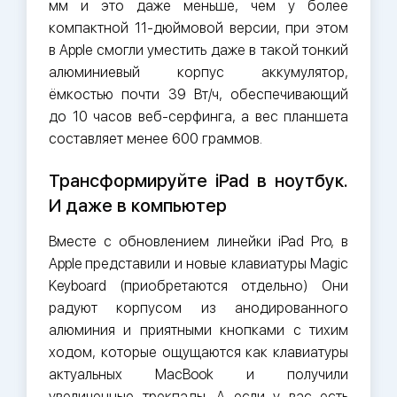
мм и это даже меньше, чем у более
компактной 11-дюймовой версии, при этом
в Apple смогли уместить даже в такой тонкий
алюминиевый корпус аккумулятор,
ёмкостью почти 39 Вт/ч, обеспечивающий
до 10 часов веб-серфинга, а вес планшета
составляет менее 600 граммов.
Трансформируйте iPad в ноутбук.
И даже в компьютер
Вместе с обновлением линейки iPad Pro, в
Apple представили и новые клавиатуры Magic
Keyboard (приобретаются отдельно) Они
радуют корпусом из анодированного
алюминия и приятными кнопками с тихим
ходом, которые ощущаются как клавиатуры
актуальных MacBook и получили
увеличенные трекпады. А если у вас есть