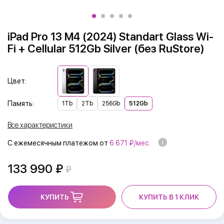
iPad Pro 13 M4 (2024) Standart Glass Wi-
Fi + Cellular 512Gb Silver (без RuStore)
Цвет:
Память:
1Tb
2Tb
256Gb
512Gb
Все характеристики
С ежемесячным платежом от
6 671 ₽/мес.
133 990
КУПИТЬ
КУПИТЬ В 1 КЛИК