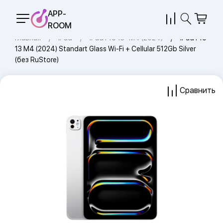
APP-
ROOM
Главная
iPad
iPad Pro 13" M4 (2024)
iPad Pro
13 M4 (2024) Standart Glass Wi-Fi + Cellular 512Gb Silver
(без RuStore)
Сравнить