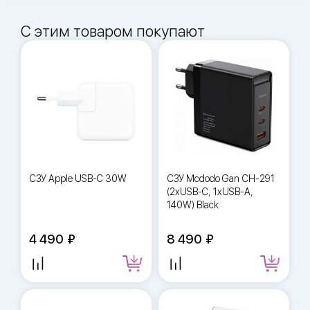
С этим товаром покупают
СЗУ Apple USB-C 30W
СЗУ Mcdodo Gan СH-291
(2xUSB-C, 1xUSB-A,
140W) Black
4 490
8 490