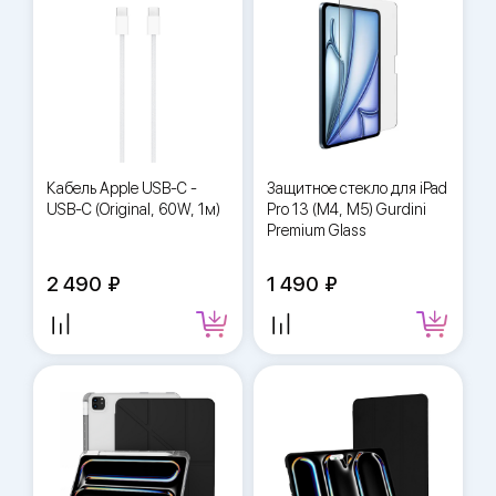
Кабель Apple USB-C -
Защитное стекло для iPad
USB-C (Original, 60W, 1м)
Pro 13 (M4, M5) Gurdini
Premium Glass
2 490
1 490