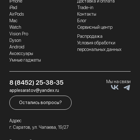
iPhone
Доставка и оплата
iPad
Trade-in
AirPods
Контакты
Mac
Блог
Watch
Сервисный центр
Vision Pro
Распродажа
Dyson
Условия обработки
Android
персональных данных
Аксессуары
Умные гаджеты
8 (8452) 25-38-35
Мы на связи
applesaratov@yandex.ru
Остались вопросы?
Адрес
г. Саратов, ул. Чапаева, 19/27