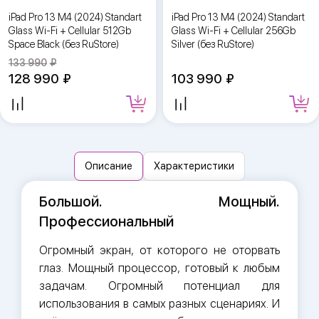
iPad Pro 13 M4 (2024) Standart
iPad Pro 13 M4 (2024) Standart
Glass Wi-Fi + Cellular 512Gb
Glass Wi-Fi + Cellular 256Gb
Space Black (без RuStore)
Silver (без RuStore)
133 990
128 990
103 990
Описание
Характеристики
Большой. Мощный.
Профессиональный
Огромный экран, от которого не оторвать
глаз. Мощный процессор, готовый к любым
задачам. Огромный потенциал для
использования в самых разных сценариях. И