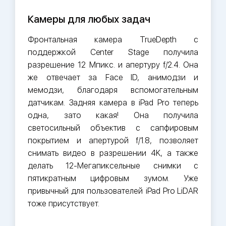
Камеры для любых задач
Фронтальная камера TrueDepth c
поддержкой Center Stage получила
разрешение 12 Мпикс. и апертуру f/2.4. Она
же отвечает за Face ID, анимодзи и
мемодзи, благодаря вспомогательным
датчикам. Задняя камера в iPad Pro теперь
одна, зато какая! Она получила
светосильный объектив с сапфировым
покрытием и апертурой f/1.8, позволяет
снимать видео в разрешении 4K, а также
делать 12-Мегапиксельные снимки с
пятикратным цифровым зумом. Уже
привычный для пользователей iPad Pro LiDAR
тоже присутствует.