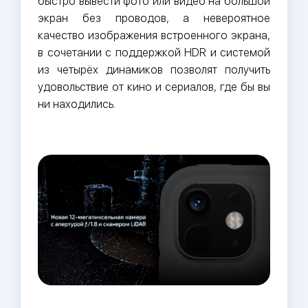
быстро вывести фото или видео на большой
экран без проводов, а невероятное
качество изображения встроенного экрана,
в сочетании с поддержкой HDR и системой
из четырёх динамиков позволят получить
удовольствие от кино и сериалов, где бы вы
ни находились.