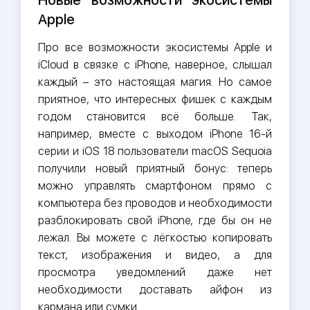
Apple
Про все возможности экосистемы Apple и
iCloud в связке с iPhone, наверное, слышал
каждый – это настоящая магия. Но самое
приятное, что интересных фишек с каждым
годом становится всё больше. Так,
например, вместе с выходом iPhone 16-й
серии и iOS 18 пользователи macOS Sequoia
получили новый приятный бонус: теперь
можно управлять смартфоном прямо с
компьютера без проводов и необходимости
разблокировать свой iPhone, где бы он не
лежал. Вы можете с лёгкостью копировать
текст, изображения и видео, а для
просмотра уведомлений даже нет
необходимости доставать айфон из
кармана или сумки.