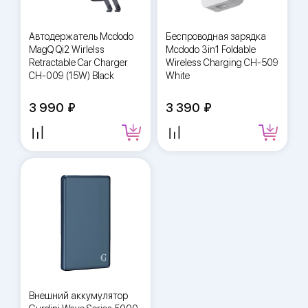
Автодержатель Mcdodo
Беспроводная зарядка
MagQ Qi2 Wirlelss
Mcdodo 3in1 Foldable
Retractable Car Charger
Wireless Charging CH-509
CH-009 (15W) Black
White
3 990
3 390
Внешний аккумулятор