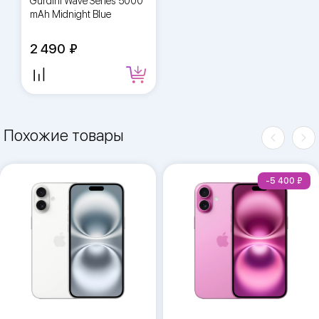
Gurdini Wave Series 5000
mAh Midnight Blue
2 490
Похожие товары
-5 400