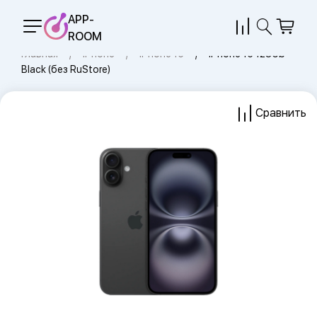
APP-
ROOM
Главная
iPhone
iPhone 16
iPhone 16 128Gb
Black (без RuStore)
Сравнить