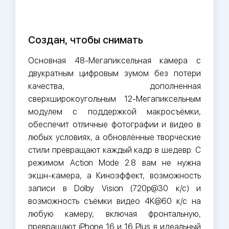
Создан, чтобы снимать
Основная 48-Мегапиксельная камера с
двукратным цифровым зумом без потери
качества, дополненная
сверхширокоугольным 12-Мегапиксельным
модулем с поддержкой макросъёмки,
обеспечит отличные фотографии и видео в
любых условиях, а обновлённые творческие
стили превращают каждый кадр в шедевр. С
режимом Action Mode 2.8 вам не нужна
экшн-камера, а Киноэффект, возможность
записи в Dolby Vision (720p@30 к/с) и
возможность съёмки видео 4K@60 к/с на
любую камеру, включая фронтальную,
превращают iPhone 16 и 16 Plus в идеальный