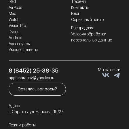
iPad
Trade-in
AirPods
Контакты
Mac
Блог
Watch
Сервисный центр
Vision Pro
Распродажа
Dyson
Условия обработки
Android
персональных данных
Аксессуары
Умные гаджеты
8 (8452) 25-38-35
Мы на связи
applesaratov@yandex.ru
Остались вопросы?
Адрес
г. Саратов, ул. Чапаева, 19/27
Режим работы