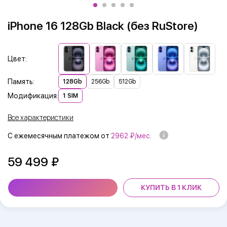
iPhone 16 128Gb Black (без RuStore)
Цвет:
Память:
128Gb
256Gb
512Gb
Модификация:
1 SIM
Все характеристики
С ежемесячным платежом от
2962 ₽/мес.
59 499
КУПИТЬ В 1 КЛИК