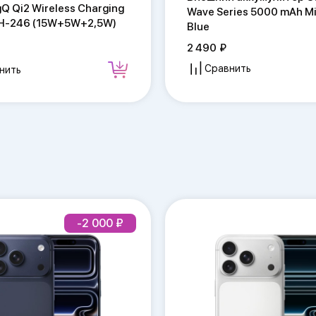
gQ Qi2 Wireless Charging
Wave Series 5000 mAh M
H-246 (15W+5W+2,5W)
Blue
2 490
Сравнить
нить
-2 000