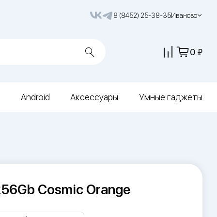
8 (8452) 25-38-35
Иваново
0
Android
Аксессуары
Умные гаджеты
 256Gb Cosmic Orange