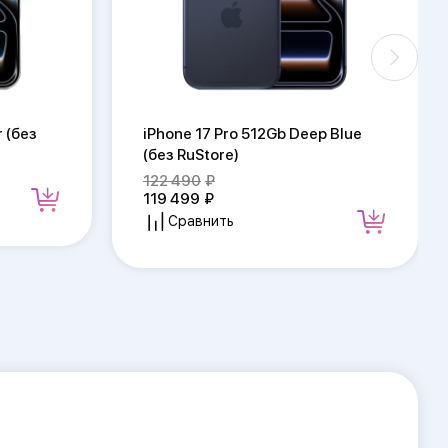
r (без
iPhone 17 Pro 512Gb Deep Blue
(без RuStore)
122 490
119 499
Сравнить