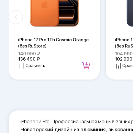
iPhone 17 Pro 1Tb Cosmic Orange
iPhone 
(без RuStore)
(без RuS
140 990
104 990
136 490
102 990
Сравнить
Срав
iPhone 17 Pro: Профессиональная мощь в ваших 
Новаторский дизайн из алюминия, выкованн