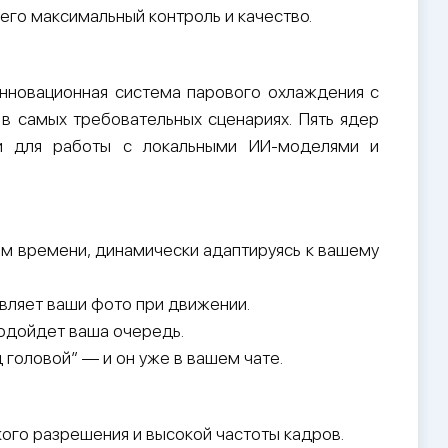
го максимальный контроль и качество.
Инновационная система парового охлаждения с
в самых требовательных сценариях. Пять ядер
и для работы с локальными ИИ-моделями и
 времени, динамически адаптируясь к вашему
вляет ваши фото при движении.
подойдет ваша очередь.
 головой” — и он уже в вашем чате.
го разрешения и высокой частоты кадров.