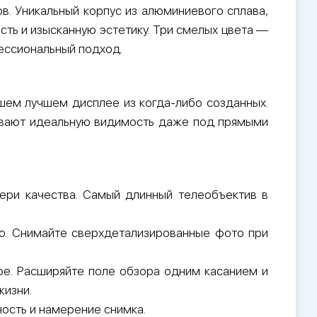
ов. Уникальный корпус из алюминиевого сплава,
ть и изысканную эстетику. Три смелых цвета —
ессиональный подход.
шем лучшем дисплее из когда-либо созданных.
ечивают идеальную видимость даже под прямыми
ери качества. Самый длинный телеобъектив в
to. Снимайте сверхдетализированные фото при
ре. Расширяйте поле обзора одним касанием и
жизни.
ность и намерение снимка.