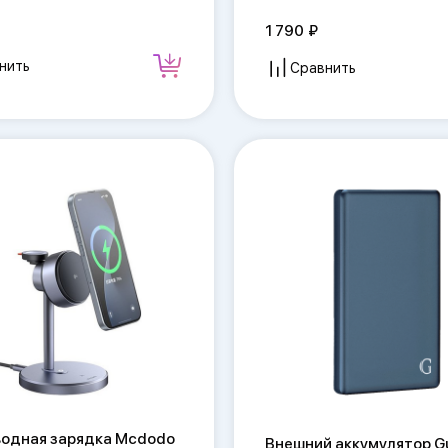
1 790
нить
Сравнить
водная зарядка Mcdodo
Внешний аккумулятор Gu