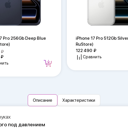
17 Pro 256Gb Deep Blue
iPhone 17 Pro 512Gb Silve
tore)
RuStore)
122 490
Сравнить
нить
Описание
Характеристики
руках
ого под давлением