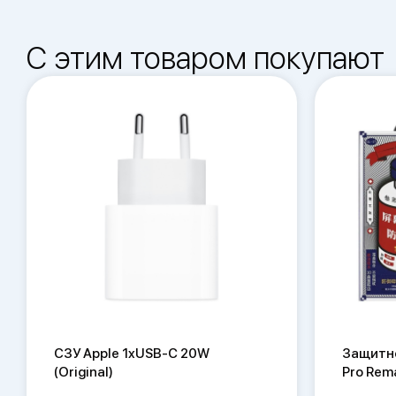
С этим товаром покупают
СЗУ Apple 1xUSB-C 20W
Защитно
(Original)
Pro Rem