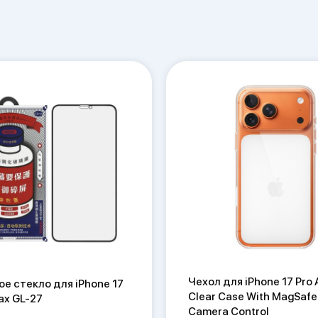
Чехол для iPhone 17 Pro 
е стекло для iPhone 17
Clear Case With MagSafe
ax GL-27
Camera Control