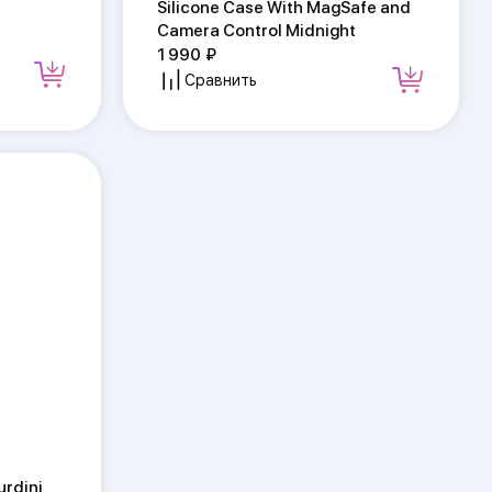
Silicone Case With MagSafe and
Camera Control Midnight
1 990
Сравнить
rdini