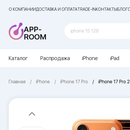
О КОМПАНИИ
ДОСТАВКА И ОПЛАТА
TRADE-IN
КОНТАКТЫ
БЛОГ
APP-
ROOM
Каталог
Распродажа
iPhone
iPad
Главная
iPhone
iPhone 17 Pro
iPhone 17 Pro 