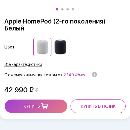
Apple HomePod (2-го поколения)
Белый
Цвет:
Все характеристики
С ежемесячным платежом от
2 140 ₽/мес.
42 990
КУПИТЬ
КУПИТЬ В 1 КЛИК