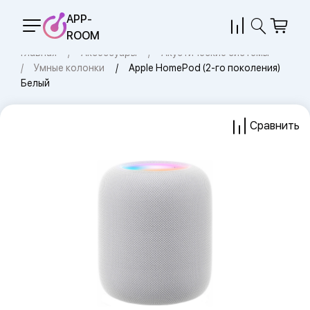
APP-
ROOM
Главная
Аксессуары
Акустические системы
Умные колонки
Apple HomePod (2-го поколения)
Белый
Сравнить