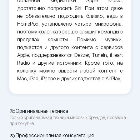
облачной медиатеки Apple Music,
достаточно попросить Siri. При этом даже
не обязательно подходить близко, ведь в
HomePod установлено четыре микрофона,
поэтому колонка хорошо слышит команды в
пределах комнаты. Помимо музыки,
подкастов и другого контента с сервисов
Apple, поддерживаются Dezzer, TuneIn, iHeart
Radio и другие источники. Кроме того, на
колонку можно вывести любой контент с
Mac, iPad, iPhone и других гаджетов с AirPlay.
Оригинальная техника
Только оригинальная техника мировых брендов, проверка
при покупке
Профессиональная консультация