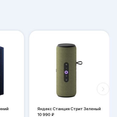
иний
Яндекс Станция Стрит Зеленый
10 990