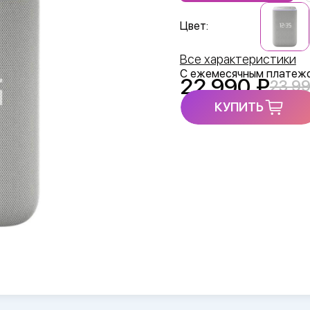
Цвет:
Все характеристики
С ежемесячным платеж
22 990
23 9
КУПИТЬ