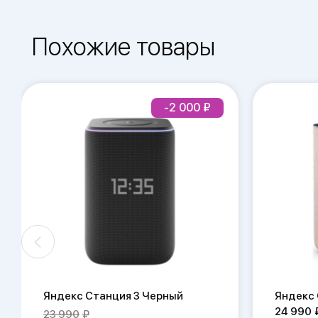
Похожие товары
-2 000
Яндекс Станция 3 Черный
Яндекс 
24 990
23 990