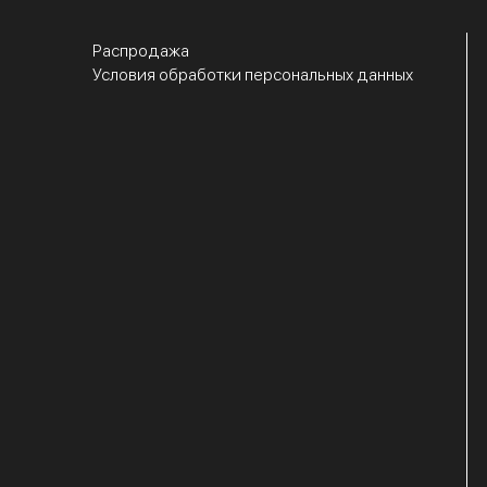
Распродажа
Условия обработки персональных данных