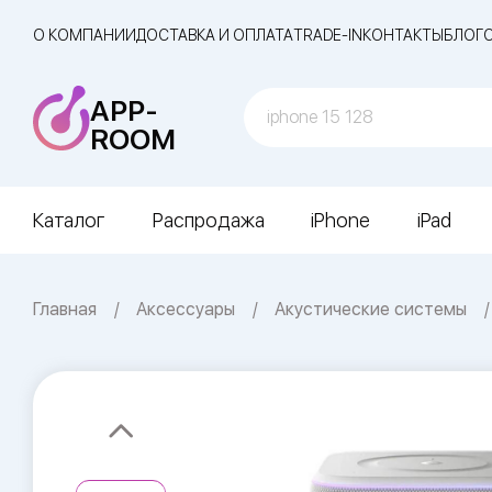
О КОМПАНИИ
ДОСТАВКА И ОПЛАТА
TRADE-IN
КОНТАКТЫ
БЛОГ
APP-
ROOM
Каталог
Распродажа
iPhone
iPad
Главная
Аксессуары
Акустические системы