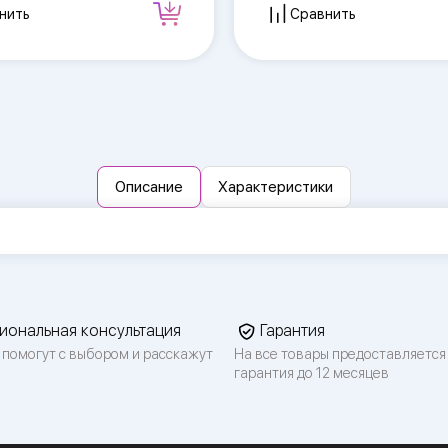
нить
Сравнить
Описание
Характеристики
иональная консультация
Гарантия
 помогут с выбором и расскажут
На все товары предоставляется
гарантия до 12 месяцев