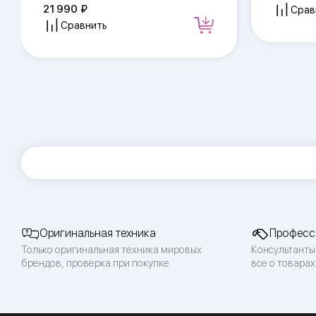
21 990
Срав
Сравнить
Оригинальная техника
Професс
Только оригинальная техника мировых
Консультанты
брендов, проверка при покупке
все о товарах