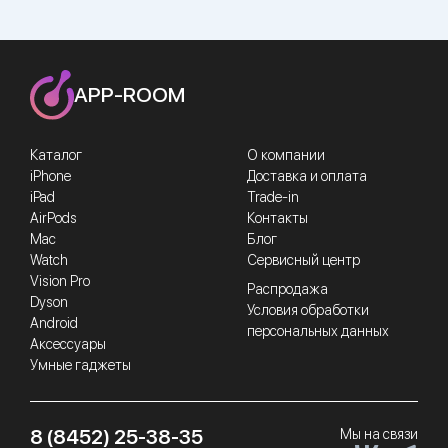
APP-ROOM
Каталог
О компании
iPhone
Доставка и оплата
iPad
Trade-in
AirPods
Контакты
Mac
Блог
Watch
Сервисный центр
Vision Pro
Распродажа
Dyson
Условия обработки
Android
персональных данных
Аксессуары
Умные гаджеты
8 (8452) 25-38-35
Мы на связи