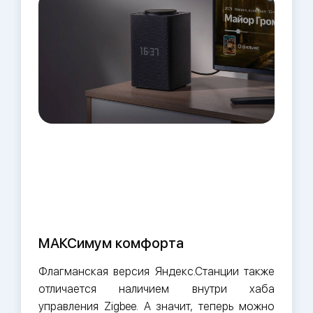
МАКСимум комфорта
Флагманская версия Яндекс.Станции также
отличается наличием внутри хаба
управления Zigbee. А значит, теперь можно