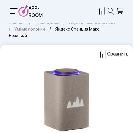
APP-
ROOM
Главная
Аксессуары
Акустические системы
Умные колонки
Яндекс Станция Макс
Бежевый
Сравнить