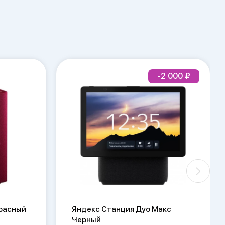
-2 000
расный
Яндекс Станция Дуо Макс
Черный