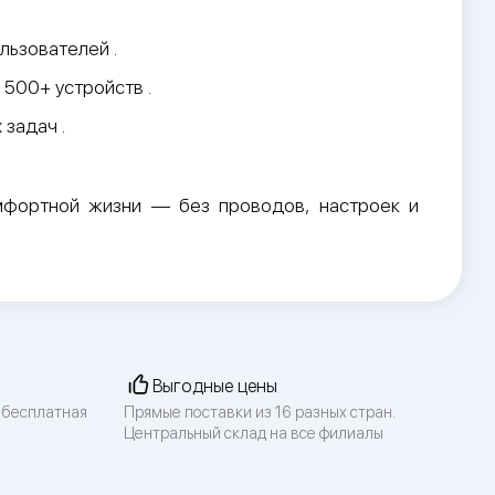
льзователей .
500+ устройств .
 задач .
омфортной жизни — без проводов, настроек и
Выгодные цены
 бесплатная
Прямые поставки из 16 разных стран.
Центральный склад на все филиалы