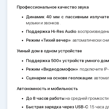
Профессиональное качество звука
Динамик 40 мм с пассивным излучат
музыки и звонков .
Поддержка Hi-Res Audio
: воспроизведен
Режим «Тихий вечер»
: автоматически сн
Умный дом в одном устройстве
Поддержка 500+ устройств умного дом
Режим «Видеодомофон»
: подключите IP
Сценарии на основе геолокации
: автома
Автономность и мобильность
До 8 часов работы
на средней громкости 
Быстрая зарядка через USB-C
: 1.5 часа