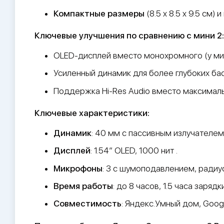
Компактные размеры
(8.5 x 8.5 x 9.5 см) 
Ключевые улучшения по сравнению с мини 2:
OLED-дисплей вместо монохромного (у мин
Усиленный динамик для более глубоких бас
Поддержка Hi-Res Audio вместо максимально
Ключевые характеристики:
Динамик
: 40 мм с пассивным излучателем 
Дисплей
: 1.54″ OLED, 1000 нит .
Микрофоны
: 3 с шумоподавлением, радиус
Время работы
: до 8 часов, 1.5 часа зарядк
Совместимость
: Яндекс.Умный дом, Googl