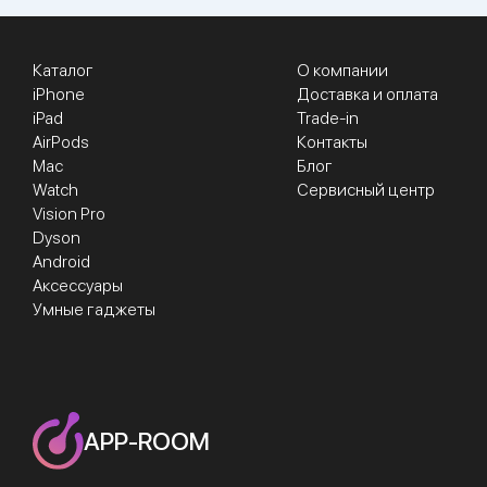
Каталог
О компании
iPhone
Доставка и оплата
iPad
Trade-in
AirPods
Контакты
Mac
Блог
Watch
Сервисный центр
Vision Pro
Dyson
Android
Аксессуары
Умные гаджеты
APP-ROOM