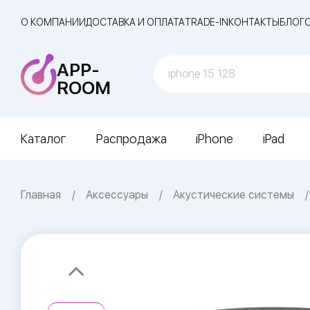
О КОМПАНИИ
ДОСТАВКА И ОПЛАТА
TRADE-IN
КОНТАКТЫ
БЛОГ
APP-
ROOM
Каталог
Распродажа
iPhone
iPad
Главная
Аксессуары
Акустические системы