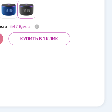
ом от
547 ₽/мес.
КУПИТЬ В 1 КЛИК