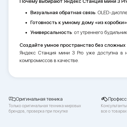
Почему выбирают Яндекс Станция мини 3 Pr
Визуальная обратная связь
: OLED-диспл
Готовность к умному дому «из коробки»
Универсальность
: от утреннего будильни
Создайте умное пространство без сложных 
Яндекс Станция мини 3 Pro уже доступна в 
компромиссов в качестве.
Оригинальная техника
Професс
Только оригинальная техника мировых
Консультанты
брендов, проверка при покупке
все о товарах