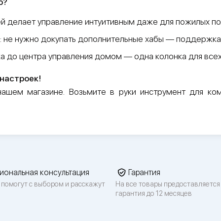
o?
ей делает управление интуитивным даже для пожилых по
: не нужно докупать дополнительные хабы — поддержка 
ка до центра управления домом — одна колонка для всех
настроек!
нашем магазине. Возьмите в руки инструмент для к
иональная консультация
Гарантия
 помогут с выбором и расскажут
На все товары предоставляется
гарантия до 12 месяцев