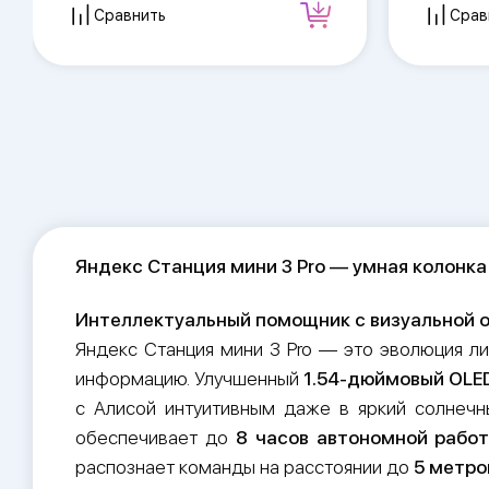
Сравнить
Срав
Яндекс Станция мини 3 Pro — умная колонк
Интеллектуальный помощник с визуальной 
Яндекс Станция мини 3 Pro — это эволюция лин
информацию. Улучшенный
1.54-дюймовый OLE
с Алисой интуитивным даже в яркий солнеч
обеспечивает до
8 часов автономной рабо
распознает команды на расстоянии до
5 метро