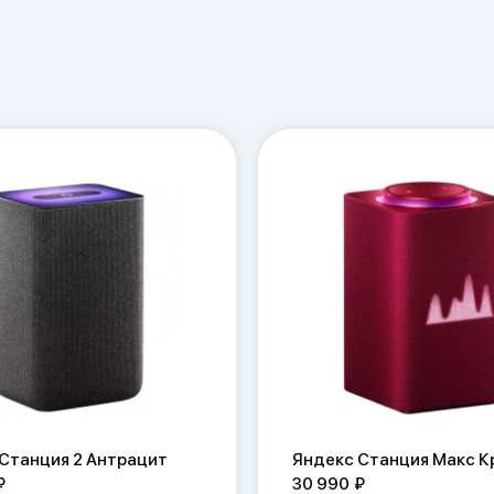
Станция 2 Антрацит
Яндекс Станция Макс К
30 990