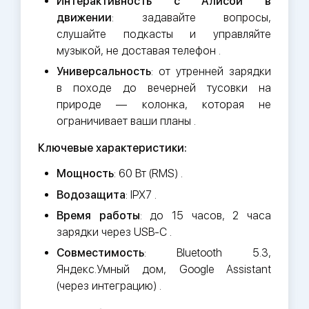
Интерактивность с Алисой в
движении
: задавайте вопросы,
слушайте подкасты и управляйте
музыкой, не доставая телефон .
Универсальность
: от утренней зарядки
в походе до вечерней тусовки на
природе — колонка, которая не
ограничивает ваши планы .
Ключевые характеристики:
Мощность
: 60 Вт (RMS) .
Водозащита
: IPX7 .
Время работы
: до 15 часов, 2 часа
зарядки через USB-C .
Совместимость
: Bluetooth 5.3,
Яндекс.Умный дом, Google Assistant
(через интеграцию) .