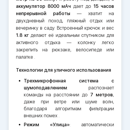
аккумулятор 8000 мАч
дает до
15 часов
непрерывной работы
— хватит на
двухдневный поход, пляжный отдых или
вечеринку в саду. Встроенный крючок и вес
1.8 кг
делают её идеальным спутником для
активного отдыха — колонку легко
закрепить на рюкзаке, велосипеде или
палатке .
Технологии для уличного использования
Трехмикрофонная система с
шумоподавлением
: распознает
команды на расстоянии до
7 метров
,
даже при ветре или шуме волн,
благодаря алгоритмам фильтрации
внешних помех .
Режим «Улица»
: автоматически