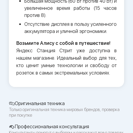
Большая мощность (60 Вт против 40 Вт) и
увеличенное время работы (15 часов
против 8).
Отсутствие дисплея в пользу усиленного
аккумулятора и уличной эргономики.
Возьмите Алису с собой в путешествие!
Яндекс Станция Стрит уже доступна в
нашем магазине. Идеальный выбор для тех,
кто ценит умные технологии и свободу от
розеток в самых экстремальных условиях.
Оригинальная техника
Только оригинальная техника мировых брендов, проверка
при покупке
Профессиональная консультация
Консультанты помогут с выбором и расскажут все о товарах