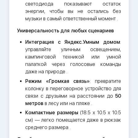
светодиода показывают остаток
энергии, чтобы вы не остались без
музыки в самый ответственный момент .
Универсальность для любых сценариев
Интеграция с Яндекс.Умным домом
:
управляйте уличным освещением,
кампинговой техникой или умной
палаткой через голосовые команды
даже на природе .
Режим «Громкая связь»
: превратите
колонку в переговорное устройство для
связи с друзьями на расстоянии до
50
метров
в лесу или на пляже .
Компактные размеры
(18.5 x 10.5 x 10.5
см) — легко помещается даже в рюкзак
среднего размера .