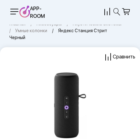
APP-
ROOM
Главная
Аксессуары
Акустические системы
Умные колонки
Яндекс Станция Стрит
Черный
Сравнить