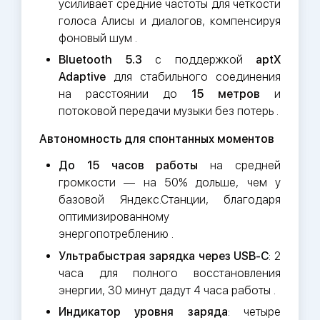
усиливает средние частоты для четкости
голоса Алисы и диалогов, компенсируя
фоновый шум .
Bluetooth 5.3
с поддержкой
aptX
Adaptive
для стабильного соединения
на расстоянии до
15 метров
и
потоковой передачи музыки без потерь .
Автономность для спонтанных моментов
До 15 часов работы
на средней
громкости — на 50% дольше, чем у
базовой Яндекс.Станции, благодаря
оптимизированному
энергопотреблению .
Ультрабыстрая зарядка через USB-C
: 2
часа для полного восстановления
энергии, 30 минут дадут 4 часа работы .
Индикатор уровня заряда
: четыре