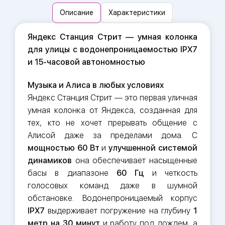
Описание
Характеристики
Яндекс Станция Стрит — умная колонка
для улицы с водонепроницаемостью IPX7
и 15-часовой автономностью
Музыка и Алиса в любых условиях
Яндекс Станция Стрит — это первая уличная
умная колонка от Яндекса, созданная для
тех, кто не хочет прерывать общение с
Алисой даже за пределами дома. С
мощностью 60 Вт
и
улучшенной системой
динамиков
она обеспечивает насыщенные
басы в диапазоне
60 Гц
и четкость
голосовых команд даже в шумной
обстановке. Водонепроницаемый корпус
IPX7
выдерживает погружение на глубину
1
метр на 30 минут
и работу под дождем, а