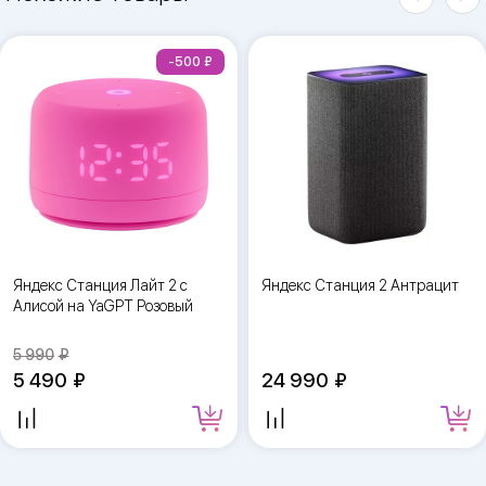
-500
Яндекс Станция Лайт 2 с
Яндекс Станция 2 Антрацит
Алисой на YaGPT Розовый
5 990
5 490
24 990