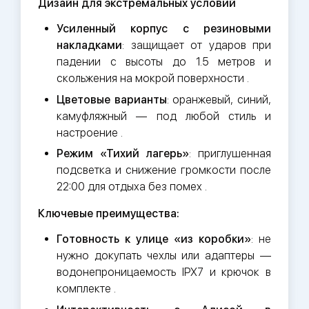
Дизайн для экстремальных условий
Усиленный корпус с резиновыми
накладками
: защищает от ударов при
падении с высоты до 1.5 метров и
скольжения на мокрой поверхности .
Цветовые варианты
: оранжевый, синий,
камуфляжный — под любой стиль и
настроение .
Режим «Тихий лагерь»
: приглушенная
подсветка и снижение громкости после
22:00 для отдыха без помех .
Ключевые преимущества:
Готовность к улице «из коробки»
: не
нужно докупать чехлы или адаптеры —
водонепроницаемость IPX7 и крючок в
комплекте .