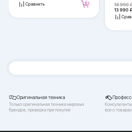
Сравнить
14 990
13 990
Срав
Оригинальная техника
Професс
Только оригинальная техника мировых
Консультанты
брендов, проверка при покупке
все о товарах