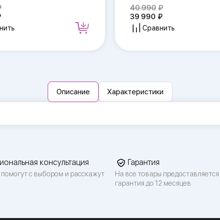
40 990
39 990
нить
Сравнить
Описание
Характеристики
иональная консультация
Гарантия
 помогут с выбором и расскажут
На все товары предоставляется
гарантия до 12 месяцев