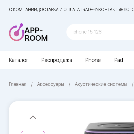
О КОМПАНИИ
ДОСТАВКА И ОПЛАТА
TRADE-IN
КОНТАКТЫ
БЛОГ
APP-
ROOM
Каталог
Распродажа
iPhone
iPad
Главная
Аксессуары
Акустические системы