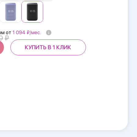
ом от
1 094 ₽/мес.
0
КУПИТЬ В 1 КЛИК