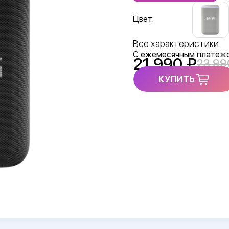
Цвет:
Все характеристики
С ежемесячным платеж
21 990
23 99
КУПИТЬ